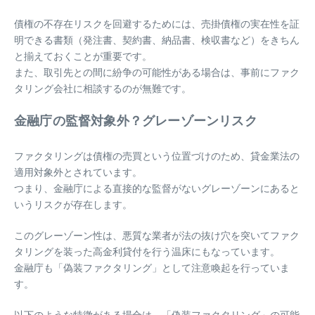
債権の不存在リスクを回避するためには、売掛債権の実在性を証
明できる書類（発注書、契約書、納品書、検収書など）をきちん
と揃えておくことが重要です。
また、取引先との間に紛争の可能性がある場合は、事前にファク
タリング会社に相談するのが無難です。
金融庁の監督対象外？グレーゾーンリスク
ファクタリングは債権の売買という位置づけのため、貸金業法の
適用対象外とされています。
つまり、金融庁による直接的な監督がないグレーゾーンにあると
いうリスクが存在します。
このグレーゾーン性は、悪質な業者が法の抜け穴を突いてファク
タリングを装った高金利貸付を行う温床にもなっています。
金融庁も「偽装ファクタリング」として注意喚起を行っていま
す。
以下のような特徴がある場合は、「偽装ファクタリング」の可能