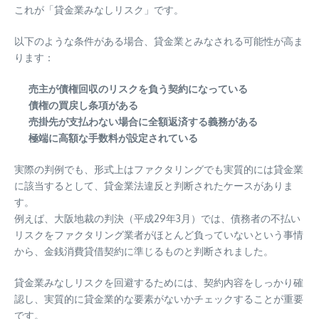
これが「貸金業みなしリスク」です。
以下のような条件がある場合、貸金業とみなされる可能性が高ま
ります：
売主が債権回収のリスクを負う契約になっている
債権の買戻し条項がある
売掛先が支払わない場合に全額返済する義務がある
極端に高額な手数料が設定されている
実際の判例でも、形式上はファクタリングでも実質的には貸金業
に該当するとして、貸金業法違反と判断されたケースがありま
す。
例えば、大阪地裁の判決（平成29年3月）では、債務者の不払い
リスクをファクタリング業者がほとんど負っていないという事情
から、金銭消費貸借契約に準じるものと判断されました。
貸金業みなしリスクを回避するためには、契約内容をしっかり確
認し、実質的に貸金業的な要素がないかチェックすることが重要
です。