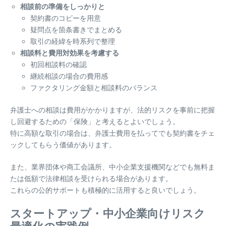
相談前の準備をしっかりと
契約書のコピーを用意
疑問点を箇条書きでまとめる
取引の経緯を時系列で整理
相談料と費用対効果を考慮する
初回相談料の確認
継続相談の場合の費用感
ファクタリング金額と相談料のバランス
弁護士への相談は費用がかかりますが、法的リスクを事前に把握
し回避するための「保険」と考えるとよいでしょう。
特に高額な取引の場合は、弁護士費用を払ってでも契約書をチェ
ックしてもらう価値があります。
また、業界団体や商工会議所、中小企業支援機関などでも無料ま
たは低額で法律相談を受けられる場合があります。
これらの公的サポートも積極的に活用すると良いでしょう。
スタートアップ・中小企業向けリスク
最適化の実践例