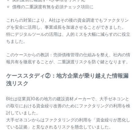
債権の二重譲渡有無を必須チェック項目に
これらの対策により、A社はその後の資金調達でもファクタリン
グを安全に活用し、事業成長を加速させることができました。
特にデジタルツールの活用は、人的ミスを大幅に減らすのに役立
ちました。
このケースからの教訓：売掛債権管理の仕組みを整え、社内の情
報共有を徹底することが、二重譲渡リスクを防ぐ鍵となります。
ケーススタディ②：地方企業が乗り越えた情報漏
洩リスク
B社は従業員30名の地方の建設資材メーカーで、大手ゼネコンと
の取引における資金繰り改善のためにファクタリングの利用を検
討していました。
大手ゼネコンからはファクタリングの利用を「資金繰りが悪化し
ている証拠」と見なされるリスクを懸念していました。