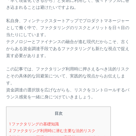
「早く現金化できるから」と安易に利用して、後々トラブルに巻
き込まれることは避けたいですよね。
私自身、フィンテックスタートアップでプロダクトマネージャー
として働く中で、ファクタリングのリスクとメリットを日々目の
当たりにしています。
テクノロジーとファイナンスの融合が進む現代だからこそ、古く
からある資金調達手段であるファクタリングも新たな視点で捉え
直す必要があります。
この記事では、ファクタリング利用時に押さえるべき法的リスク
とその具体的な回避策について、実践的な視点からお伝えしま
す。
資金調達の選択肢を広げながらも、リスクをコントロールするバ
ランス感覚を一緒に身につけていきましょう。
目次
1
ファクタリングの基礎知識
2
ファクタリング利用時に潜む主要な法的リスク