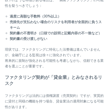
性を疑うべきでしょう：
過度に高額な手数料（30%以上）
売掛先が支払わない場合のリスクを利用者が全面的に負うス
キーム
契約書の不透明さ（口頭での説明と記載内容の不一致など）
契約書の受け渡しがない
現状では、ファクタリングに特化した法整備は進んでいません
が、金融庁による監視は徐々に強化されています。
将来的に規制が強化される可能性も考慮しながら、信頼できる業
者を選ぶことが重要です。
ファクタリング契約が「貸金業」とみなされるリ
スク
ファクタリングは法的には債権譲渡（売買契約）ですが、実質的
に貸付と同様の機能を持つ場合、貸金業法の適用対象になる可能
性があります。