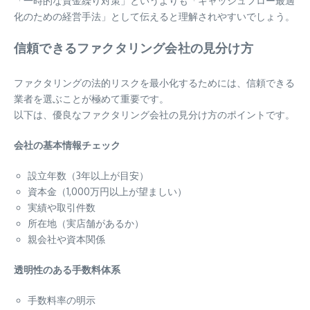
「一時的な資金繰り対策」というよりも「キャッシュフロー最適
化のための経営手法」として伝えると理解されやすいでしょう。
信頼できるファクタリング会社の見分け方
ファクタリングの法的リスクを最小化するためには、信頼できる
業者を選ぶことが極めて重要です。
以下は、優良なファクタリング会社の見分け方のポイントです。
会社の基本情報チェック
設立年数（3年以上が目安）
資本金（1,000万円以上が望ましい）
実績や取引件数
所在地（実店舗があるか）
親会社や資本関係
透明性のある手数料体系
手数料率の明示