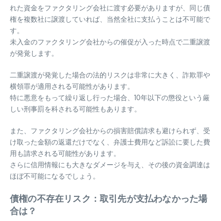
れた資金をファクタリング会社に渡す必要がありますが、同じ債
権を複数社に譲渡していれば、当然全社に支払うことは不可能で
す。
未入金のファクタリング会社からの催促が入った時点で二重譲渡
が発覚します。
二重譲渡が発覚した場合の法的リスクは非常に大きく、詐欺罪や
横領罪が適用される可能性があります。
特に悪意をもって繰り返し行った場合、10年以下の懲役という厳
しい刑事罰を科される可能性もあります。
また、ファクタリング会社からの損害賠償請求も避けられず、受
け取った金額の返還だけでなく、弁護士費用など訴訟に要した費
用も請求される可能性があります。
さらに信用情報にも大きなダメージを与え、その後の資金調達は
ほぼ不可能になるでしょう。
債権の不存在リスク：取引先が支払わなかった場
合は？