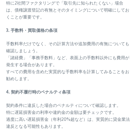
特に2社間ファクタリングで「取引先に知られたくない」場合
は、債権譲渡登記の有無とそのタイミングについて明確にしてお
くことが重要です。
3. 手数料・買取価格の条項
手数料率だけでなく、その計算方法や追加費用の有無についても
確認しましょう。
「諸経費」「事務手数料」など、表面上の手数料以外にも費用が
発生する場合があります。
すべての費用を含めた実質的な手数料率を計算してみることをお
勧めします。
4. 契約不履行時のペナルティ条項
契約条件に違反した場合のペナルティについて確認します。
特に遅延損害金の利率や違約金の金額は要チェックです。
過度に高い遅延損害金（年利20%超など）は、実質的に貸金業法
違反となる可能性もあります。