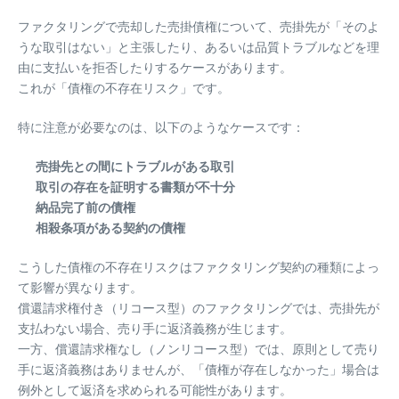
ファクタリングで売却した売掛債権について、売掛先が「そのよ
うな取引はない」と主張したり、あるいは品質トラブルなどを理
由に支払いを拒否したりするケースがあります。
これが「債権の不存在リスク」です。
特に注意が必要なのは、以下のようなケースです：
売掛先との間にトラブルがある取引
取引の存在を証明する書類が不十分
納品完了前の債権
相殺条項がある契約の債権
こうした債権の不存在リスクはファクタリング契約の種類によっ
て影響が異なります。
償還請求権付き（リコース型）のファクタリングでは、売掛先が
支払わない場合、売り手に返済義務が生じます。
一方、償還請求権なし（ノンリコース型）では、原則として売り
手に返済義務はありませんが、「債権が存在しなかった」場合は
例外として返済を求められる可能性があります。