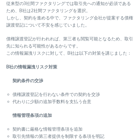
従来型の3社間ファクタリングでは取引先への通知が必須である
ため、B社は2社間ファクタリングを選択。
しかし、契約を進める中で、ファクタリング会社が提案する債権
譲渡登記について不安を感じていました。
債権譲渡登記が行われれば、第三者も閲覧可能となるため、取引
先に知られる可能性があるからです。
この情報漏洩リスクに対して、B社は以下の対策を講じました：
B社の情報漏洩リスク対策
契約条件の交渉
債権譲渡登記を行わない条件での契約を交渉
代わりに少額の追加手数料を支払う合意
情報管理条項の追加
契約書に厳格な情報管理条項を追加
取引先情報の第三者提供を制限する条項を明記