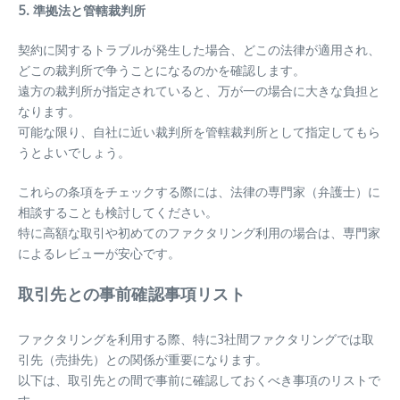
5. 準拠法と管轄裁判所
契約に関するトラブルが発生した場合、どこの法律が適用され、
どこの裁判所で争うことになるのかを確認します。
遠方の裁判所が指定されていると、万が一の場合に大きな負担と
なります。
可能な限り、自社に近い裁判所を管轄裁判所として指定してもら
うとよいでしょう。
これらの条項をチェックする際には、法律の専門家（弁護士）に
相談することも検討してください。
特に高額な取引や初めてのファクタリング利用の場合は、専門家
によるレビューが安心です。
取引先との事前確認事項リスト
ファクタリングを利用する際、特に3社間ファクタリングでは取
引先（売掛先）との関係が重要になります。
以下は、取引先との間で事前に確認しておくべき事項のリストで