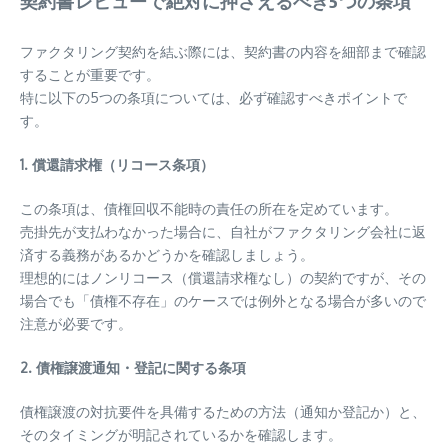
契約書レビューで絶対に押さえるべき5つの条項
ファクタリング契約を結ぶ際には、契約書の内容を細部まで確認
することが重要です。
特に以下の5つの条項については、必ず確認すべきポイントで
す。
1. 償還請求権（リコース条項）
この条項は、債権回収不能時の責任の所在を定めています。
売掛先が支払わなかった場合に、自社がファクタリング会社に返
済する義務があるかどうかを確認しましょう。
理想的にはノンリコース（償還請求権なし）の契約ですが、その
場合でも「債権不存在」のケースでは例外となる場合が多いので
注意が必要です。
2. 債権譲渡通知・登記に関する条項
債権譲渡の対抗要件を具備するための方法（通知か登記か）と、
そのタイミングが明記されているかを確認します。