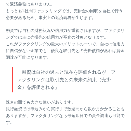
て返済義務はありません。
もっとも2社間ファクタリングでは、売掛金の回収を自社で行う
必要があるため、事実上の返済義務が生じます。
融資では自社の財務状況や信用力が重視されますが、ファクタリ
ングでは主に売掛先の信用力が審査の対象となります。
これがファクタリングの最大のメリットの一つで、自社の信用力
に自信がない企業でも、優良な取引先との売掛債権があれば資金
調達が可能になります。
「融資は自社の過去と現在を評価されるが、フ
ァクタリングは取引先との未来の約束（売掛
金）を評価される」
速さの面でも大きな違いがあります。
銀行融資では申込みから実行まで数週間から数か月かかることも
ありますが、ファクタリングなら最短即日での資金調達も可能で
す。