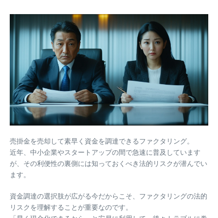
売掛金を売却して素早く資金を調達できるファクタリング。
近年、中小企業やスタートアップの間で急速に普及しています
が、その利便性の裏側には知っておくべき法的リスクが潜んでい
ます。
資金調達の選択肢が広がる今だからこそ、ファクタリングの法的
リスクを理解することが重要なのです。