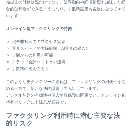
売掛先の財務状況だけでなく、業界動向や経済指標も加味した総
合的な判断ができるようになり、手数料設定も柔軟になってきて
います。
オンライン型ファクタリングの特徴
完全非対面でのプロセス完結
審査スピードの大幅短縮（AI審査の導入）
少額からの利用が可能
クラウド会計ソフトとの連携
手数料の透明性向上
このようなテクノロジーの進化は、ファクタリングの利便性を高
める一方で、新たな法的課題も生み出しています。
デジタル契約の有効性や個人情報保護の問題など、オンライン化
特有のリスクにも注意が必要です。
ファクタリング利用時に潜む主要な法
的リスク