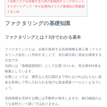
3
法的リスクを回避するための実践的チェックポイント
4
スタートアップ・中小企業向けリスク最適化の実践例
5
まとめ
ファクタリングの基礎知識
ファクタリングとは？3分でわかる基本
ファクタリングとは、企業が保有する売掛債権を第三者（ファク
タリング会社）に売却することで、支払期日前に資金を調達する
方法です。
法的には「債権譲渡契約」として位置づけられ、民法第466条を
根拠としています。
企業にとっては、通常なら支払期日まで待たなければならない資
金を前倒しで手に入れられる強力な資金調達ツールといえるでし
ょう。
売掛債権を売却する際には手数料が発生しますが、銀行融資のよ
うな金利という扱いではありません。