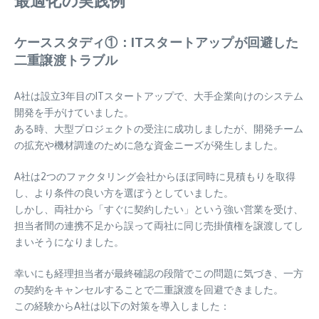
ケーススタディ①：ITスタートアップが回避した
二重譲渡トラブル
A社は設立3年目のITスタートアップで、大手企業向けのシステム
開発を手がけていました。
ある時、大型プロジェクトの受注に成功しましたが、開発チーム
の拡充や機材調達のために急な資金ニーズが発生しました。
A社は2つのファクタリング会社からほぼ同時に見積もりを取得
し、より条件の良い方を選ぼうとしていました。
しかし、両社から「すぐに契約したい」という強い営業を受け、
担当者間の連携不足から誤って両社に同じ売掛債権を譲渡してし
まいそうになりました。
幸いにも経理担当者が最終確認の段階でこの問題に気づき、一方
の契約をキャンセルすることで二重譲渡を回避できました。
この経験からA社は以下の対策を導入しました：